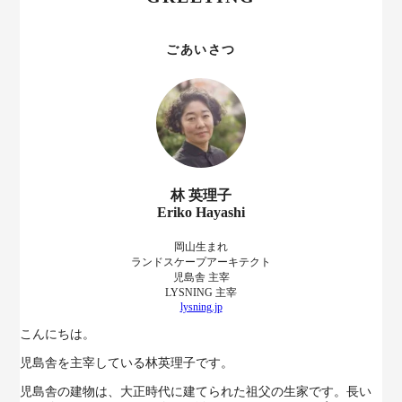
ごあいさつ
林 英理子
Eriko Hayashi
岡山生まれ
ランドスケープアーキテクト
児島舎 主宰
LYSNING 主宰
lysning.jp
こんにちは。
児島舎を主宰している林英理子です。
児島舎の建物は、大正時代に建てられた祖父の生家です。長い