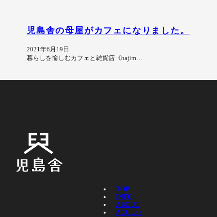
児島舎の母屋がカフェになりました。
2021年6月19日
暮らしを愉しむカフェと雑貨店《hajim…
TOP
INFO
ABOUT
ACCESS