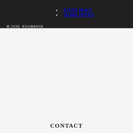
EVENT SPACE
SHARE OFFICE
© 2026
KOJIMASHA
CONTACT